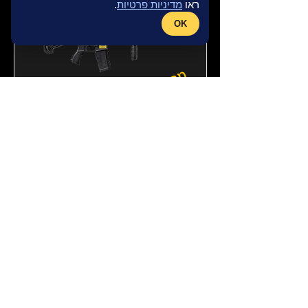
ראו
מדיניות פרטיות
.
OK
מחיר השקה
מדבקת כיתת כוננות מרובעת
לנשק ארוך
מדבקת זיהוי כיתת כוננות מרובעת לנשק ארוך
גודל מדבקה:
מרובעת – גובה 3 ס"מ, רוחב 4 ס"מ
מדבקה בודדת
מחיר
22 ₪
לרכישה