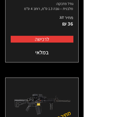
גודל מדבקה:
מלבנית – גובה 1.3 ס"מ, רוחב 4 ס"מ
זוג
מחיר
36 ₪
לרכישה
במלאי