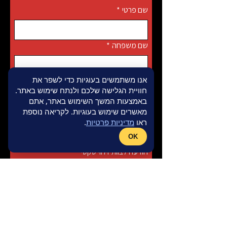
שם פרטי
*
שם משפחה
*
אנו משתמשים בעוגיות כדי לשפר את
אימייל
*
חוויית הגלישה שלכם ולנתח שימוש באתר.
באמצעות המשך השימוש באתר, אתם
מאשרים שימוש בעוגיות. לקריאה נוספת
טלפון
*
ראו
מדיניות פרטיות
.
OK
הודעה לצוות זיהוי טקטי
מאשר קבלת מידע.  תמיד ניתן להסיר.
*